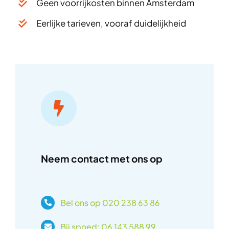
Geen voorrijkosten binnen Amsterdam
Eerlijke tarieven, vooraf duidelijkheid
Neem contact met ons op
Bel ons op 020 238 63 86
Bij spoed: 06 143 588 99