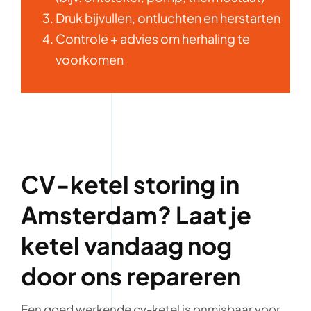
Druk bijvullen, ontluchten en herstarten
Controle + advies om herhaling te
voorkomen
CV-ketel storing in
Amsterdam? Laat je
ketel vandaag nog
door ons repareren
Een goed werkende cv-ketel is onmisbaar voor