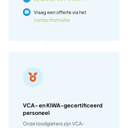
Vraag een offerte via het
contactformulier
VCA- en KIWA-gecertificeerd
personeel
Onze loodgieters zijn VCA-