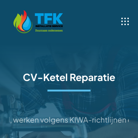
Ga
naar
inhoud
CV-Ketel Reparatie
werken volgens KIWA-richtlijnen en zijn 