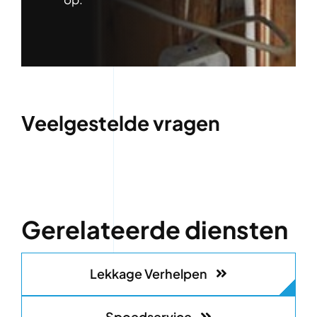
Veelgestelde vragen
Gerelateerde diensten
Lekkage Verhelpen
Spoedservice