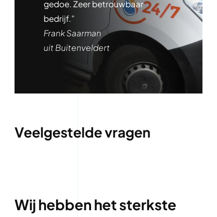
gedoe. Zeer betrouwbaar
bedrijf.”
Frank Saarman
uit Buitenveldert
Veelgestelde vragen
Wij hebben het sterkste