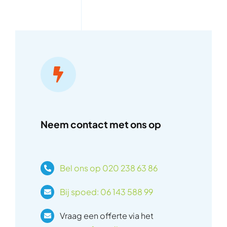
Neem contact met ons op
Bel ons op 020 238 63 86
Bij spoed: 06 143 588 99
Vraag een offerte via het