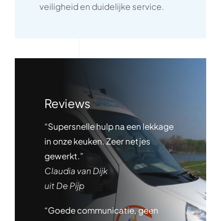
veiligheid en duidelijke service.
Reviews
“Supersnelle hulp na een lekkage
in onze keuken. Zeer netjes
gewerkt.”
Claudia van Dijk
uit De Pijp
“Goede communicatie, geen