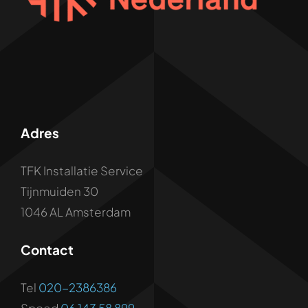
Adres
TFK Installatie Service
Tijnmuiden 30
1046 AL Amsterdam
Contact
Tel
020-2386386
Spoed
06 143 58 899