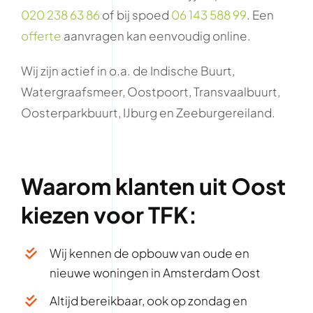
020 238 63 86
of bij spoed
06 143 588 99
. Een
offerte
aanvragen kan eenvoudig online.
Wij zijn actief in o.a. de Indische Buurt,
Watergraafsmeer, Oostpoort, Transvaalbuurt,
Oosterparkbuurt, IJburg en Zeeburgereiland.
Waarom klanten uit Oost
kiezen voor TFK:
Wij kennen de opbouw van oude en
nieuwe woningen in Amsterdam Oost
Altijd bereikbaar, ook op zondag en