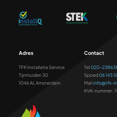
Adres
Contact
TFK Installatie Service
Tel
020-23863
Tijnmuiden 30
Spoed
06 143 5
1046 AL Amsterdam
Mail
info@tfk-in
KVK-nummer: 7