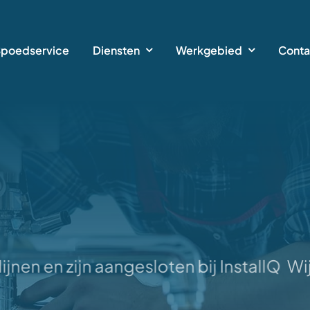
Spoedservice
Diensten
Werkgebied
Conta
en en zijn aangesloten bij InstallQ
Wij 