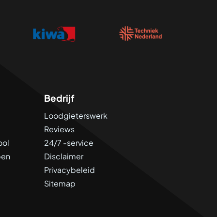
Bedrijf
Loodgieterswerk
Reviews
ool
24/7 -service
pen
Disclaimer
Privacybeleid
Sitemap