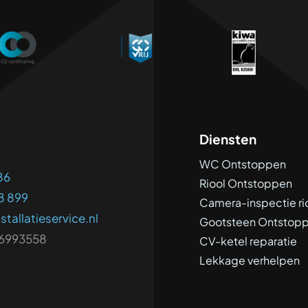
Diensten
WC Ontstoppen
86
Riool Ontstoppen
8 899
Camera-inspectie ri
stallatieservice.nl
Gootsteen Ontstop
6993558
CV-ketel reparatie
Lekkage verhelpen