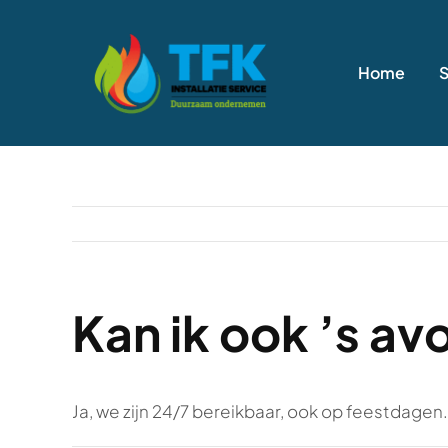
Ga
naar
Home
inhoud
Kan ik ook ’s av
Ja, we zijn 24/7 bereikbaar, ook op feestdagen.