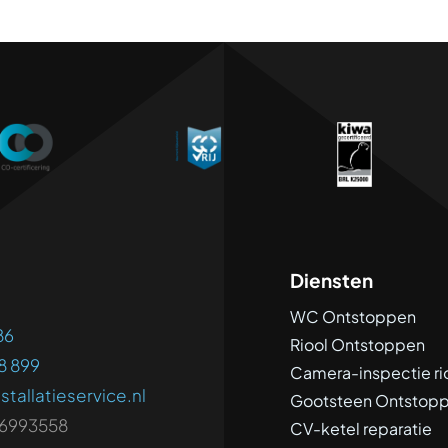
Diensten
WC Ontstoppen
86
Riool Ontstoppen
8 899
Camera-inspectie ri
stallatieservice.nl
Gootsteen Ontstop
6993558
CV-ketel reparatie