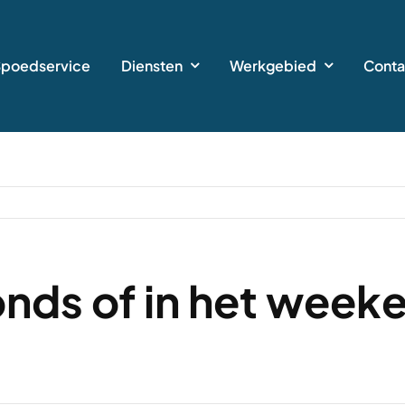
Spoedservice
Diensten
Werkgebied
Conta
onds of in het week