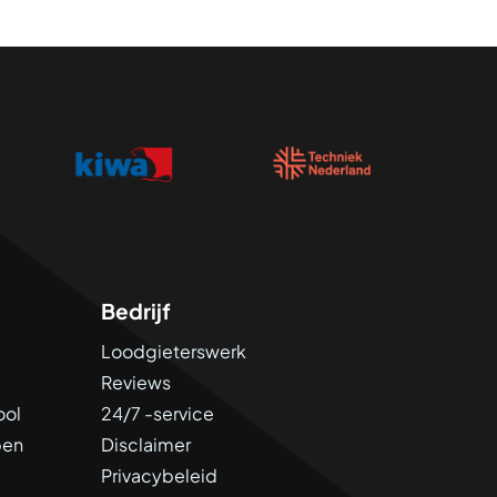
Bedrijf
Loodgieterswerk
Reviews
ool
24/7 -service
pen
Disclaimer
Privacybeleid