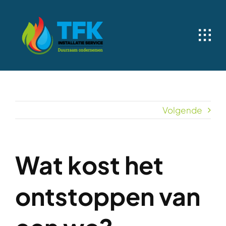
Ga
naar
inhoud
Volgende
Wat kost het
ontstoppen van