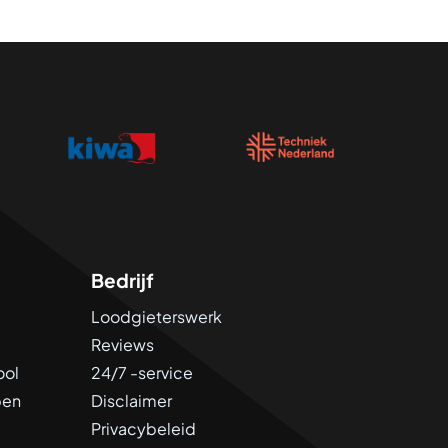
Bedrijf
Loodgieterswerk
Reviews
ool
24/7 -service
pen
Disclaimer
Privacybeleid