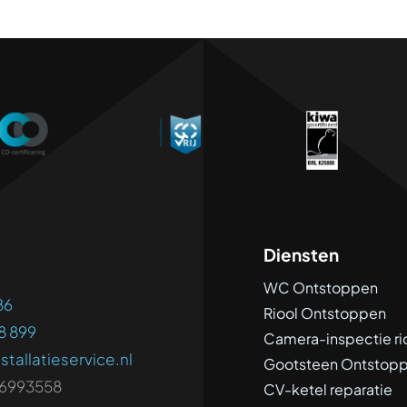
Diensten
WC Ontstoppen
86
Riool Ontstoppen
8 899
Camera-inspectie ri
stallatieservice.nl
Gootsteen Ontstop
6993558
CV-ketel reparatie